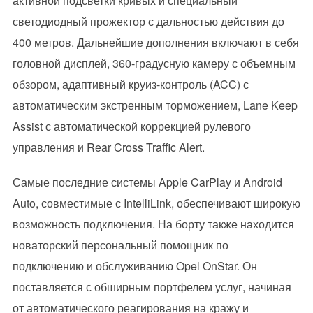
активной подсветки кривых и специальный
светодиодный прожектор с дальностью действия до
400 метров. Дальнейшие дополнения включают в себя
головной дисплей, 360-градусную камеру с объемным
обзором, адаптивный круиз-контроль (ACC) с
автоматическим экстренным торможением, Lane Keep
Assist с автоматической коррекцией рулевого
управления и Rear Cross Traffic Alert.
Самые последние системы Apple CarPlay и Android
Auto, совместимые с IntelliLink, обеспечивают широкую
возможность подключения. На борту также находится
новаторский персональный помощник по
подключению и обслуживанию Opel OnStar. Он
поставляется с обширным портфелем услуг, начиная
от автоматического реагирования на кражу и