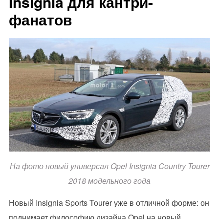
Insignia для кантри-
фанатов
На фото новый универсал Opel Insignia Country Tourer
2018 модельного года
Новый Insignia Sports Tourer уже в отличной форме: он
поднимает философию дизайна Opel на новый