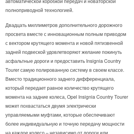
автоматической коробкой передач и новаторской
полноприводной технологией.
Двадцать миллиметров дополнительного дорожного
просвета вместе с инновационным полным приводом
с вектором крутящего момента и новой пятизвенной
задней подвеской удовлетворяют желание покинуть
асфальтные дороги и предоставить Insignia Country
Tourer самую полированную систему в своем классе.
Вместо традиционного заднего дифференциала,
который передает равное количество крутящего
момента на задние колеса, Opel Insignia Country Tourer
может похвастаться двумя электрически
управляемыми муфтами, которые обеспечивают
более индивидуальную и точную передачу мощности
на каждое колесо – независимо от дороги или