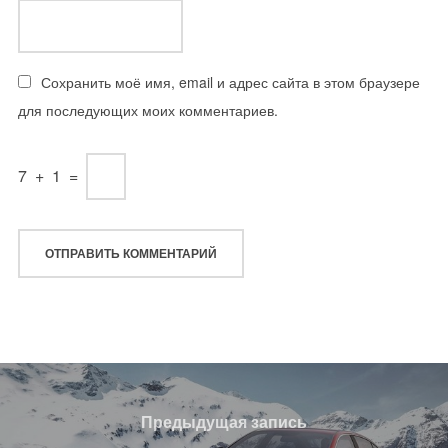
Сохранить моё имя, email и адрес сайта в этом браузере
для последующих моих комментариев.
7
+
1
=
Навигация
по
Предыдущая
Предыдущая запись