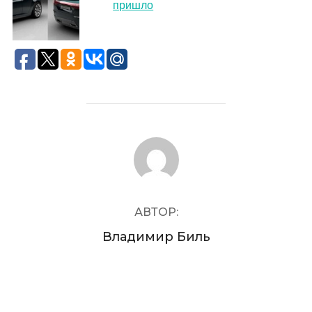
пришло
АВТОР ЗАПИСИ
АВТОР:
Владимир Биль