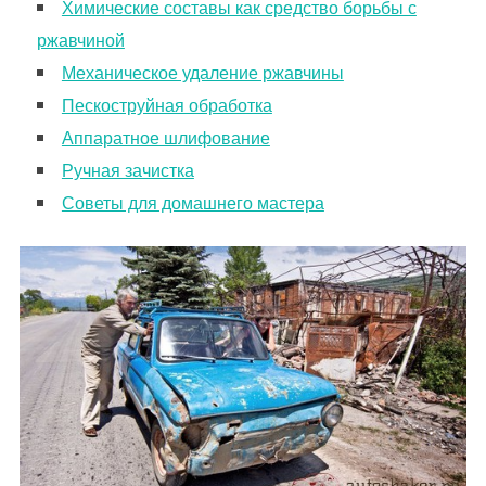
Химические составы как средство борьбы с
ржавчиной
Механическое удаление ржавчины
Пескоструйная обработка
Аппаратное шлифование
Ручная зачистка
Советы для домашнего мастера