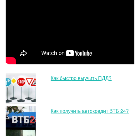
Как быстро выучить ПДД?
Как получить автокредит ВТБ 24?