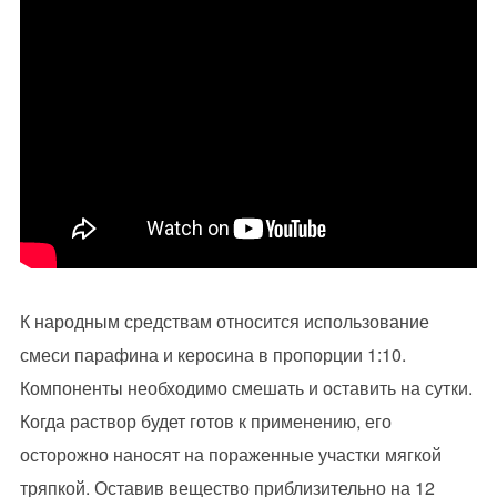
К народным средствам относится использование
смеси парафина и керосина в пропорции 1:10.
Компоненты необходимо смешать и оставить на сутки.
Когда раствор будет готов к применению, его
осторожно наносят на пораженные участки мягкой
тряпкой. Оставив вещество приблизительно на 12