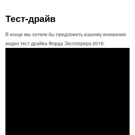
Тест-драйв
В конце мы хотели бы предложить вашему вниманию
видео тест-драйва Форда Эксплорера 2016: