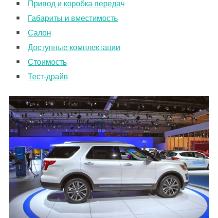
Привод и коробка передач
Габариты и вместимость
Салон
Доступные комплектации
Стоимость
Тест-драйв