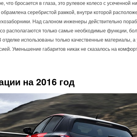
, что бросается в глаза, это рулевое колесо с усеченной н
ь обрамлена серебристой рамкой, внутри которой располо
духозаборники. Над салоном инженеры действительно пораб
есо располагаются только самые необходимые функции, бо
В отделке использованы только качественные материалы, 
ией. Уменьшение габаритов никак не сказалось на комфор
ации на 2016 год