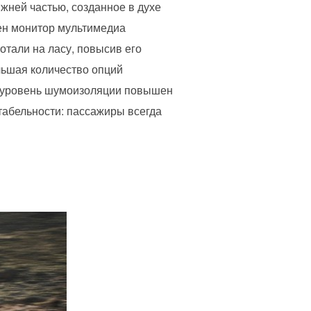
ижней частью, созданное в духе
жен монитор мультимедиа
отали на ласу, повысив его
льшая количество опций
а уровень шумоизоляции повышен
табельности: пассажиры всегда