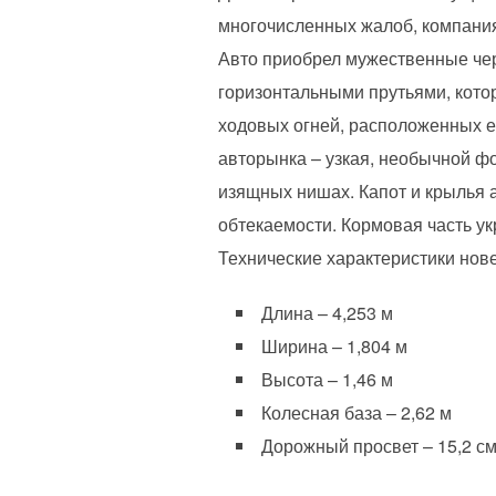
многочисленных жалоб, компания
Авто приобрел мужественные чер
горизонтальными прутьями, кото
ходовых огней, расположенных ещ
авторынка – узкая, необычной 
изящных нишах. Капот и крылья 
обтекаемости. Кормовая часть у
Технические характеристики нов
Длина – 4,253 м
Ширина – 1,804 м
Высота – 1,46 м
Колесная база – 2,62 м
Дорожный просвет – 15,2 с