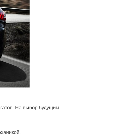
егатов. На выбор будущим
еханикой.