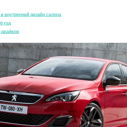
 и внутренний дизайн салона
6 год
т-драйвов