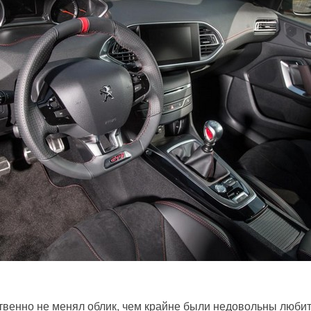
венно не менял облик, чем крайне были недовольны любит