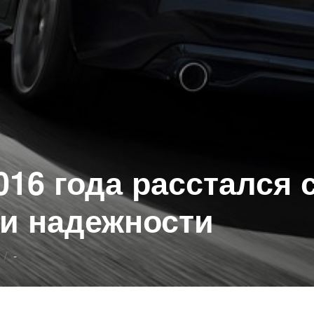
016 года расстался 
и надежности
Опубликовано
-