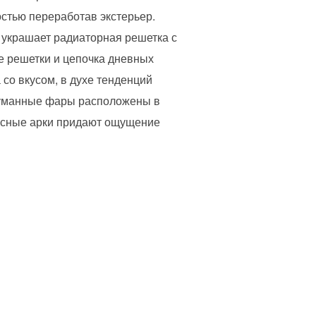
стью переработав экстерьер.
 украшает радиаторная решетка с
е решетки и цепочка дневных
со вкусом, в духе тенденций
туманные фары расположены в
лесные арки придают ощущение