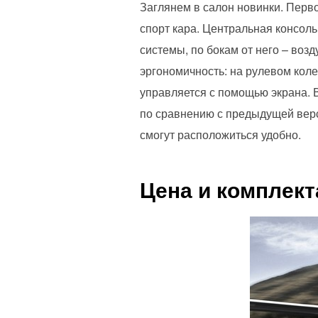
Заглянем в салон новинки. Первое
спорт кара. Центральная консол
системы, по бокам от него – воз
эргономичность: на рулевом кол
управляется с помощью экрана. 
по сравнению с предыдущей верс
смогут расположиться удобно.
Цена и комплект