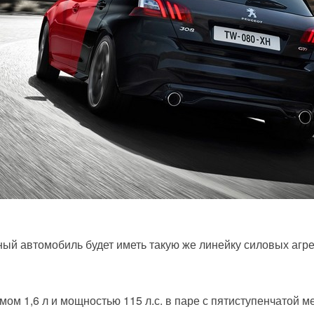
ный автомобиль будет иметь такую же линейку силовых агр
ом 1,6 л и мощностью 115 л.с. в паре с пятиступенчатой м