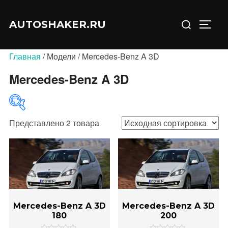
Перейти
Искать:
к
AUTOSHAKER.RU
ПЕРЕ
содержимому
Главная
/ Модели / Mercedes-Benz A 3D
Mercedes-Benz A 3D
Представлено 2 товара
В продаже
(0)
Категории товаров
Mercedes-Benz A 3D
Mercedes-Benz A 3D
180
200