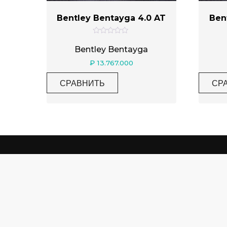
Bentley Bentayga 4.0 AT
Ben
Категории товаров
О
ц
Bentley Bentayga
е
н
₽
13.767.000
к
а
Метки товаров
0
СРАВНИТЬ
СР
и
з
5