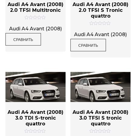
Audi A4 Avant (2008)
Audi A4 Avant (2008)
2.0 TFSI Multitronic
2.0 TFSI S Tronic
quattro
О
ц
Audi A4 Avant (2008)
О
е
ц
Audi A4 Avant (2008)
н
е
СРАВНИТЬ
к
н
а
СРАВНИТЬ
к
0
а
и
0
з
и
5
з
5
Audi A4 Avant (2008)
Audi A4 Avant (2008)
3.0 TDI S-tronic
3.0 TFSI S tronic
quattro
quattro