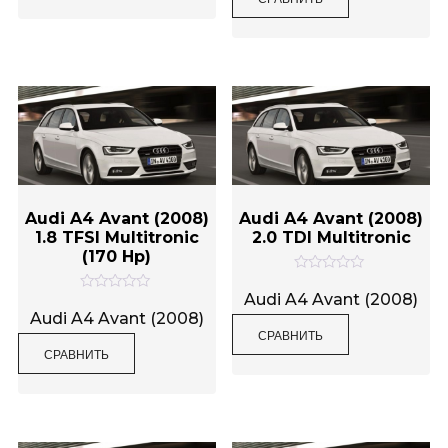
0
а
и
0
з
и
5
з
5
Audi A4 Avant (2008)
Audi A4 Avant (2008)
1.8 TFSI Multitronic
2.0 TDI Multitronic
(170 Hp)
О
ц
Audi A4 Avant (2008)
О
е
ц
Audi A4 Avant (2008)
н
е
СРАВНИТЬ
к
н
а
СРАВНИТЬ
к
0
а
и
0
з
и
5
з
5