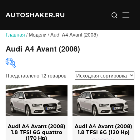
Перейти
Искать:
к
AUTOSHAKER.RU
ПЕРЕ
содержимому
Главная
/ Модели / Audi A4 Avant (2008)
Audi A4 Avant (2008)
Представлено 12 товаров
В продаже
(0)
Категории товаров
Audi A4 Avant (2008)
Audi A4 Avant (2008)
1.8 TFSI 6G quattro
1.8 TFSI 6G (120 Hp)
(170 Hp)