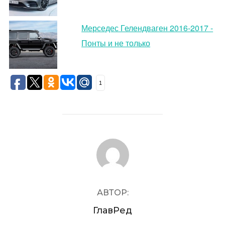
Мерседес Гелендваген 2016-2017 -
Понты и не только
1
АВТОР ЗАПИСИ
АВТОР:
ГлавРед