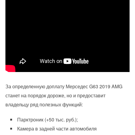
За определенную доплату Мерседес G63 2019 AMG
станет на порядок дороже, но и предоставит
владельцу ряд полезных функций:
Парктроник (+50 тыс. руб.);
Камера в задней части автомобиля