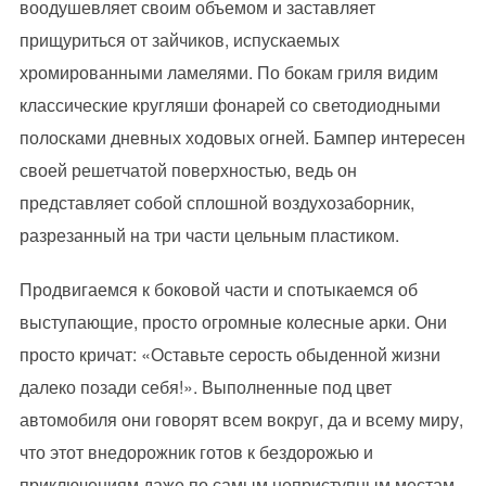
воодушевляет своим объемом и заставляет
прищуриться от зайчиков, испускаемых
хромированными ламелями. По бокам гриля видим
классические кругляши фонарей со светодиодными
полосками дневных ходовых огней. Бампер интересен
своей решетчатой поверхностью, ведь он
представляет собой сплошной воздухозаборник,
разрезанный на три части цельным пластиком.
Продвигаемся к боковой части и спотыкаемся об
выступающие, просто огромные колесные арки. Они
просто кричат: «Оставьте серость обыденной жизни
далеко позади себя!». Выполненные под цвет
автомобиля они говорят всем вокруг, да и всему миру,
что этот внедорожник готов к бездорожью и
приключениям даже по самым неприступным местам