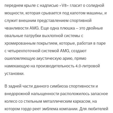
переднем крыле с надписью «V8» гласит о солидной
мощности, которая срывается под капотом машины, и
служит внешним представлением спортивной
чванливости AMG. Еще одна плюшка – это двойные
овальные патрубки выхлопной системы с
хромированным покрытием, которые, работая в паре
с четырехпоточной системой AMG, создают
ошеломляющую акустическую арию, прямо
намекающую на производительность 4.0-литровой
установки.
В задней части данного симбиоза спортивности и
внедорожной напыщенности расположилось запасное
колесо со стильным металлическим каркасом, на
котором гордо реет эмблема компании. Для любителей