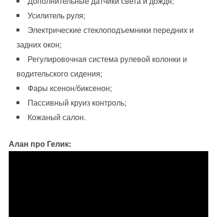
Дополнительные датчики света и дождя;
Усилитель руля;
Электрические стеклоподъемники передних и
задних окон;
Регулировочная система рулевой колонки и
водительского сидения;
Фары ксенон/биксенон;
Пассивный круиз контроль;
Кожаный салон.
Алан про Гелик: