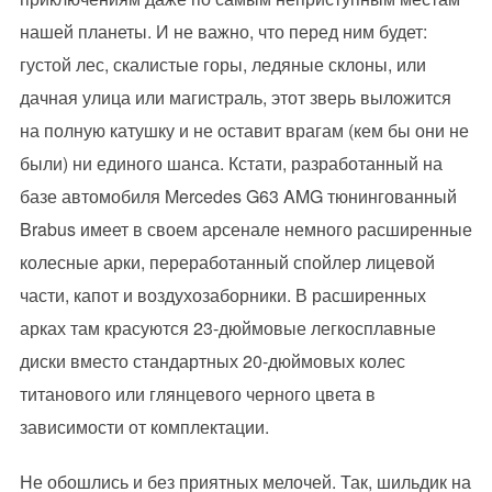
нашей планеты. И не важно, что перед ним будет:
густой лес, скалистые горы, ледяные склоны, или
дачная улица или магистраль, этот зверь выложится
на полную катушку и не оставит врагам (кем бы они не
были) ни единого шанса. Кстати, разработанный на
базе автомобиля Mercedes G63 AMG тюнингованный
Brabus имеет в своем арсенале немного расширенные
колесные арки, переработанный спойлер лицевой
части, капот и воздухозаборники. В расширенных
арках там красуются 23-дюймовые легкосплавные
диски вместо стандартных 20-дюймовых колес
титанового или глянцевого черного цвета в
зависимости от комплектации.
Не обошлись и без приятных мелочей. Так, шильдик на