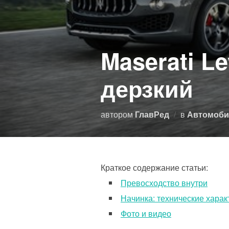
Maserati L
дерзкий
автором
ГлавРед
в
Автомоби
Краткое содержание статьи:
Превосходство внутри
Начинка: технические харак
Фото и видео