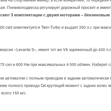
ная. Пневмоподвеска регулирует дорожный просвет и имеет
гают 3 комплектации с двумя моторами – бензиновым
0 см3 комплектуется Twin-Turbo и выдает 350 л.с при мак
рсия «Levante S», имеет тот же V6 заряженный до 430 л.с
75 сил и 600 Нм при максимальных 4 000 об/мин. Наберет 
ым автоматом с полным приводом и задним автоматически
ме полного привода Q4 крутящий момент с задних колес м
всего 150 м/с.