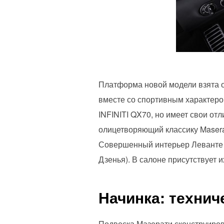
Платформа новой модели взята от
вместе со спортивным характеро
INFINITI QX70, но имеет свои о
олицетворяющий классику Masera
Совершенный интерьер Леванте 
Дзенья). В салоне присутствует 
Начинка: технич
Подвеска Мазерати сконструиров