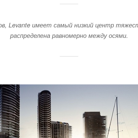
ов, Levante имеет самый низкий центр тяжест
распределена равномерно между осями.