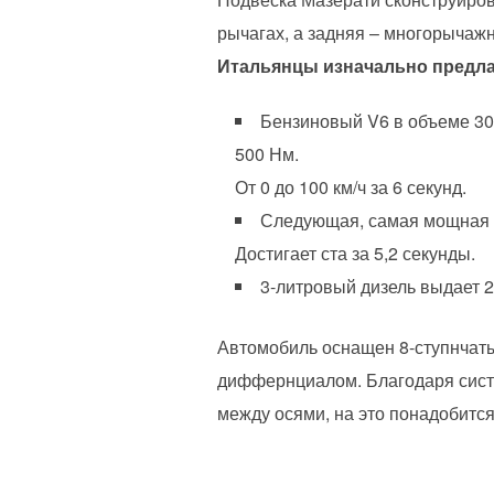
рычагах, а задняя – многорычаж
Итальянцы изначально предла
Бензиновый V6 в объеме 300
500 Нм.
От 0 до 100 км/ч за 6 секунд.
Следующая, самая мощная ве
Достигает ста за 5,2 секунды.
3-литровый дизель выдает 2
Автомобиль оснащен 8-ступнчат
диффернциалом. Благодаря систе
между осями, на это понадобится 