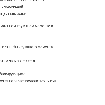
 5 положений.
 и дизельным:
симальном крутящем моменте в
. и 580 Нм крутящего момента.
сотню за 6.9 СЕКУНД.
 блокирующимся
ожет перераспределиться 50:50