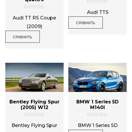
О
ц
Audi TTS
О
е
ц
Audi TT RS Coupe
н
е
СРАВНИТЬ
к
н
(2009)
а
к
0
а
и
0
СРАВНИТЬ
з
и
5
з
5
Bentley Flying Spur
BMW 1 Series 5D
(2005) W12
М140i
О
О
ц
ц
Bentley Flying Spur
BMW 1 Series 5D
е
е
н
н