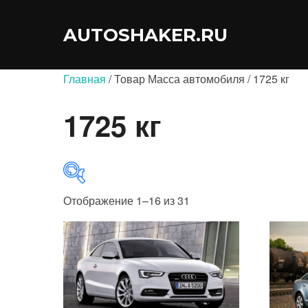
Перейти
к
AUTOSHAKER.RU
содержимому
Главная
/ Товар Масса автомобиля / 1725 кг
1725 кг
Отображение 1–16 из 31
В продаже
(0)