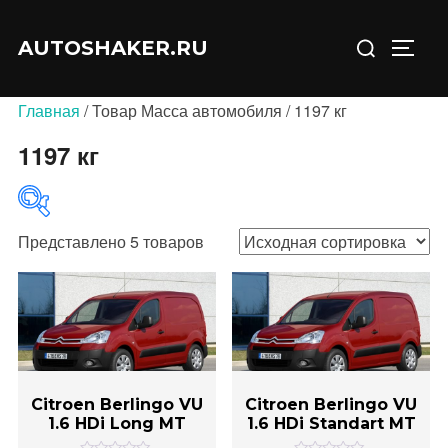
Перейти
Искать:
к
AUTOSHAKER.RU
ПЕРЕ
содержимому
Главная
/ Товар Масса автомобиля / 1197 кг
1197 кг
Представлено 5 товаров
В продаже
(0)
Категории товаров
Citroen Berlingo VU
Citroen Berlingo VU
1.6 HDi Long MT
1.6 HDi Standart MT